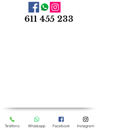
611 455 233
Añade tu negocio
Envíanos un WhatsApp
Teléfono
Whatsapp
Facebook
Instagram