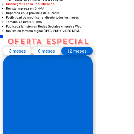
Diseño gratis en la 1ª publicación.
Revista impresa en DIN-A4.
Repartida en la provincia de Alicante.
Posibilidad de modificar el diseño todos los meses.
Tamaño 48 mm x 30 mm.
Publicada también en Redes Sociales y nuestra Web.
Revista en formato digital (JPEG, PDF Y VIDEO MP4).
OFERTA ESPECIAL
3 meses
6 meses
12 meses