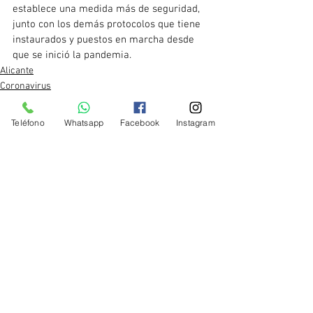
establece una medida más de seguridad, 
junto con los demás protocolos que tiene 
instaurados y puestos en marcha desde 
que se inició la pandemia.
Alicante
Coronavirus
Noticias-Actualidad
Teléfono
Whatsapp
Facebook
Instagram
Ver todo
Entradas recientes