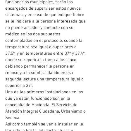
funcionarios municipales, serán los 
encargados de supervisar estos nuevos 
sistemas, y en caso de que indique fiebre 
se le indicará a la persona interesada que 
no puede acceder y contacte con su 
médico en los dos supuestos 
contemplados en el protocolo, cuando la 
temperatura sea igual o superiores a 
37,5º, y en temperaturas entre 37º y 37,4º, 
donde se repetirá la toma a los cinco, 
debiendo permanecer la persona en 
reposo y a la sombra, dando en esa 
segunda lectura una temperatura igual o 
superior a 37º.
Una de las primeras instalaciones en las 
que ya están funcionado son en la 
concejalía de Hacienda, El Servicio de 
Atención Integral Ciudadana, Urbanismo o 
Séneca.
Así como también se van a instalar en la 
Casa de la Festa, Infraestructuras y 