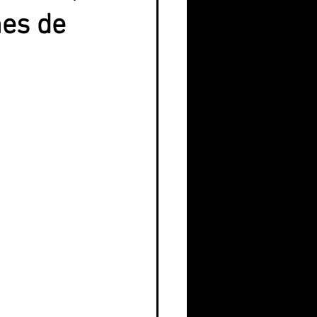
nes de