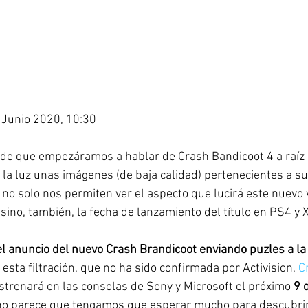
 Junio 2020, 10:30
de que empezáramos a hablar de Crash Bandicoot 4 a raíz 
 a la luz unas imágenes (de baja calidad) pertenecientes a s
 no solo nos permiten ver el aspecto que lucirá este nuevo 
 sino, también, la fecha de lanzamiento del título en PS4 y 
 el anuncio del nuevo Crash Brandicoot enviando puzles a la
sta filtración, que no ha sido confirmada por Activision, 
C
estrenará en las consolas de Sony y Microsoft el próximo 
9 
no parece que tengamos que esperar mucho para descubrir 