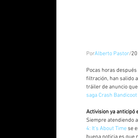
Por
Alberto Pastor
/
20
Pocas horas después 
filtración, han salido
tráiler de anuncio que
saga Crash Bandicoot
Activision ya anticipó
Siempre atendiendo a e
4: It's About Time
 se 
buena noticia es que 