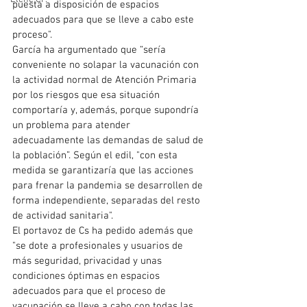
puesta a disposición de espacios 
adecuados para que se lleve a cabo este 
proceso".
García ha argumentado que “sería 
conveniente no solapar la vacunación con 
la actividad normal de Atención Primaria 
por los riesgos que esa situación 
comportaría y, además, porque supondría 
un problema para atender 
adecuadamente las demandas de salud de 
la población”. Según el edil, "con esta 
medida se garantizaría que las acciones 
para frenar la pandemia se desarrollen de 
forma independiente, separadas del resto 
de actividad sanitaria".
El portavoz de Cs ha pedido además que 
"se dote a profesionales y usuarios de 
más seguridad, privacidad y unas 
condiciones óptimas en espacios 
adecuados para que el proceso de 
vacunación se lleve a cabo con todas las 