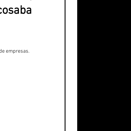
cosaba
 de empresas.