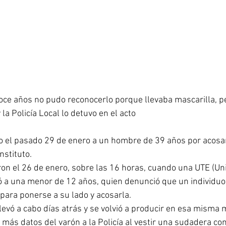
doce años no pudo reconocerlo porque llevaba mascarilla, p
 la Policía Local lo detuvo en el acto
vo el pasado 29 de enero a un hombre de 39 años por acosar
nstituto.
on el 26 de enero, sobre las 16 horas, cuando una UTE (Unid
tió a una menor de 12 años, quien denunció que un individu
 para ponerse a su lado y acosarla.
levó a cabo días atrás y se volvió a producir en esa misma
r más datos del varón a la Policía al vestir una sudadera co