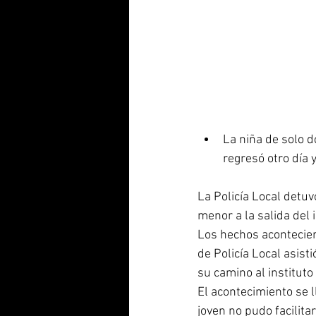
La niña de solo 
regresó otro día y
La Policía Local detu
menor a la salida del i
Los hechos acontecier
de Policía Local asis
su camino al instituto
El acontecimiento se l
joven no pudo facilita