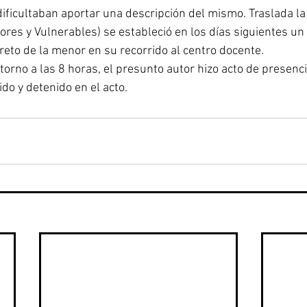
 dificultaban aportar una descripción del mismo. Traslada la 
es y Vulnerables) se estableció en los días siguientes un 
to de la menor en su recorrido al centro docente.
 torno a las 8 horas, el presunto autor hizo acto de presenci
ido y detenido en el acto.