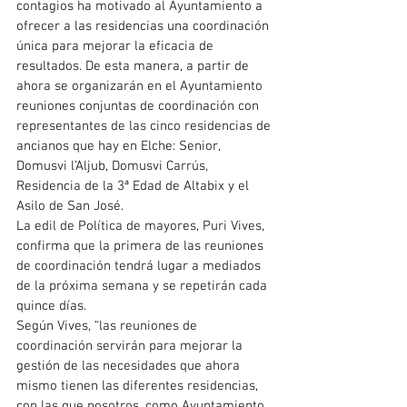
contagios ha motivado al Ayuntamiento a 
ofrecer a las residencias una coordinación 
única para mejorar la eficacia de 
resultados. De esta manera, a partir de 
ahora se organizarán en el Ayuntamiento 
reuniones conjuntas de coordinación con 
representantes de las cinco residencias de 
ancianos que hay en Elche: Senior, 
Domusvi l’Aljub, Domusvi Carrús, 
Residencia de la 3ª Edad de Altabix y el 
Asilo de San José.
La edil de Política de mayores, Puri Vives, 
confirma que la primera de las reuniones 
de coordinación tendrá lugar a mediados 
de la próxima semana y se repetirán cada 
quince días.
Según Vives, “las reuniones de 
coordinación servirán para mejorar la 
gestión de las necesidades que ahora 
mismo tienen las diferentes residencias, 
con las que nosotros, como Ayuntamiento, 