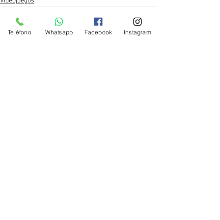
Videojuegos
Teléfono
Whatsapp
Facebook
Instagram
Ver todo
Entradas recientes