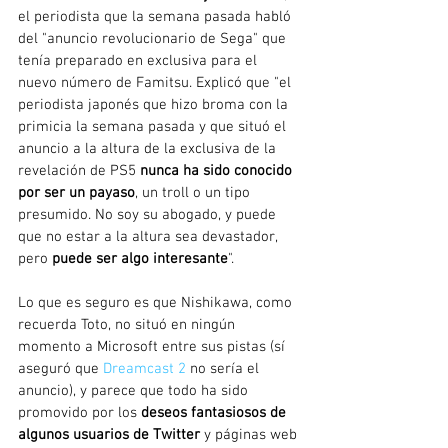
el periodista que la semana pasada habló 
del "anuncio revolucionario de Sega" que 
tenía preparado en exclusiva para el 
nuevo número de Famitsu. Explicó que "el 
periodista japonés que hizo broma con la 
primicia la semana pasada y que situó el 
anuncio a la altura de la exclusiva de la 
revelación de PS5 
nunca ha sido conocido 
por ser un payaso
, un troll o un tipo 
presumido. No soy su abogado, y puede 
que no estar a la altura sea devastador, 
pero 
puede ser algo interesante
".
Lo que es seguro es que Nishikawa, como 
recuerda Toto, no situó en ningún 
momento a Microsoft entre sus pistas (sí 
aseguró que 
Dreamcast 2
 no sería el 
anuncio), y parece que todo ha sido 
promovido por los 
deseos fantasiosos de 
algunos usuarios de Twitter
 y páginas web 