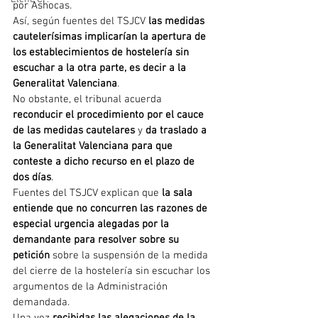
por Ashocas.
Así, según fuentes del TSJCV
 las medidas 
cautelerísimas implicarían la apertura de 
los establecimientos de hostelería sin 
escuchar a la otra parte, es decir a la 
Generalitat Valenciana
.
No obstante, el tribunal acuerda 
reconducir el procedimiento por el cauce 
de las medidas cautelares
 y 
da traslado a 
la Generalitat Valenciana para que 
conteste a dicho recurso en el plazo de 
dos días
.
Fuentes del TSJCV explican que 
la sala 
entiende que no concurren las razones de 
especial urgencia alegadas por la 
demandante para resolver sobre su 
petición
 sobre la suspensión de la medida 
del cierre de la hostelería sin escuchar los 
argumentos de la Administración 
demandada.
Una vez 
recibidas las alegaciones de la 