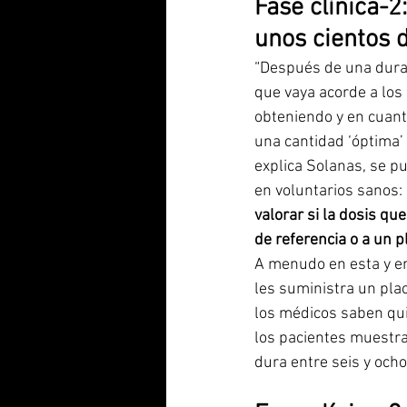
Fase clínica-2
unos cientos 
“Después de una dura
que vaya acorde a los
obteniendo y en cuan
una cantidad ‘óptima’
explica Solanas, se pu
en voluntarios sanos: 
valorar si la dosis qu
de referencia o a un 
A menudo en esta y en l
les suministra un place
los médicos saben quié
los pacientes muestra
dura entre seis y ocho