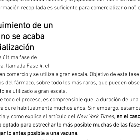
formación recopilada es suficiente para comercializar o no”, 
uimiento de un 
no se acaba 
ialización
 última fase de 
a, llamada Fase 4: el 
 comercio y se utiliza a gran escala. Objetivo de esta fase
os del fármaco, sobre todo los más raros, que pueden obse
 es utilizado a gran escala.
e todo el proceso, es comprensible que la duración de una 
ica dure habitualmente muchos años. Sin embargo, estamos
a y, como explica el
artículo del 
New York Times
, 
en el caso
 optado para estrechar lo más posible muchas de las fase
gar lo antes posible a una vacuna
.