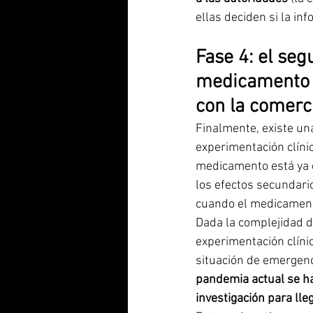
ellas deciden si la in
Fase 4: el seg
medicamento 
con la comerc
Finalmente, existe una
experimentación clínic
medicamento está ya en
los efectos secundari
cuando el medicamento
Dada la complejidad d
experimentación clín
situación de emergenci
pandemia actual se ha
investigación para lle