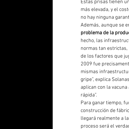
Estas prisas tienen u
más elevada, y el cost
no hay ninguna garant
Además, aunque se en
problema de la produc
hecho, las infraestruc
normas tan estrictas,
de los factores que ju
2009 fue precisamente 
mismas infraestructur
gripe”, explica Solan
aplican con la vacuna 
rápida”.
Para ganar tiempo, fu
construcción de fábric
llegará realmente a la
proceso será el verda