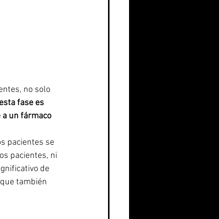
entes, no solo 
 esta fase es 
e a un fármaco 
os pacientes se 
os pacientes, ni 
nificativo de 
 que también 