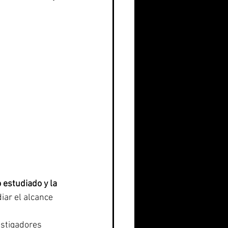
 estudiado y la 
iar el alcance 
estigadores 