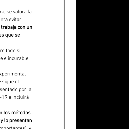
a, se valora la 
nta evitar 
 trabaja con un 
es que se 
re todo si 
 e incurable, 
experimental 
 sigue el 
sentado por la 
19 e incluirá 
on los métodos 
 y lo presentan 
mportantes), y 