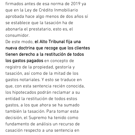
firmados antes de esa norma de 2019 ya 
que en la Ley de Crédito Inmobiliario 
aprobada hace algo menos de dos años sí 
se establece que la tasación ha de 
abonarla el prestatario, esto es, el 
consumidor.
De este modo, 
el Alto Tribunal fija una 
nueva doctrina que recoge que los clientes 
tienen derecho a la restitución de todos 
los gastos pagados 
en concepto de 
registro de la propiedad, gestoría y 
tasación, así como de la mitad de los 
gastos notariales. Y esto se traduce en 
que, con esta sentencia recién conocida, 
los hipotecados podrán reclamar a su 
entidad la restitución de todos estos 
gastos, a los que ahora se ha sumado 
también la tasación. Para tomar esta 
decisión, el Supremo ha tenido como 
fundamento de análisis un recurso de 
casación respecto a una sentencia en 