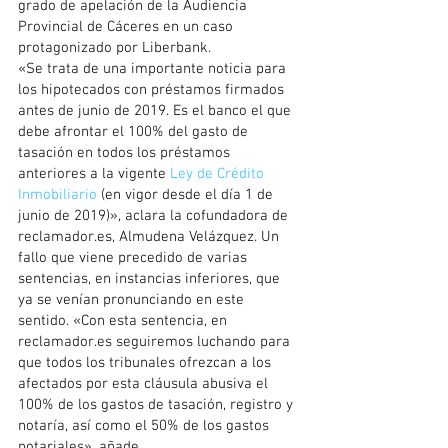
grado de apelación de la Audiencia 
Provincial de Cáceres en un caso 
protagonizado por Liberbank.
«Se trata de una importante noticia para 
los hipotecados con préstamos firmados 
antes de junio de 2019. Es el banco el que 
debe afrontar el 100% del gasto de 
tasación en todos los préstamos 
anteriores a la vigente 
Ley de Crédito 
Inmobiliario 
(en vigor desde el día 1 de 
junio de 2019)», aclara la cofundadora de 
reclamador.es, Almudena Velázquez. Un 
fallo que viene precedido de varias 
sentencias, en instancias inferiores, que 
ya se venían pronunciando en este 
sentido. «Con esta sentencia, en 
reclamador.es seguiremos luchando para 
que todos los tribunales ofrezcan a los 
afectados por esta cláusula abusiva el 
100% de los gastos de tasación, registro y 
notaría, así como el 50% de los gastos 
notariales», añade.