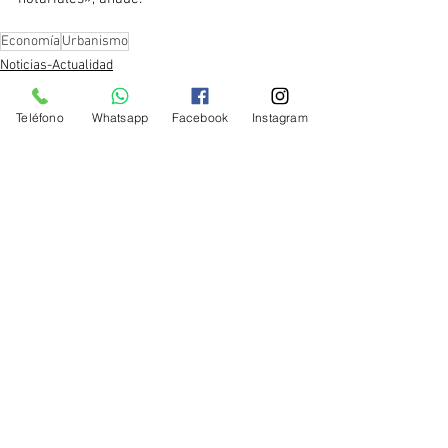
Economía
Urbanismo
Noticias-Actualidad
Teléfono
Whatsapp
Facebook
Instagram
Ver todo
Entradas recientes