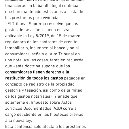
financieras en la batalla legal continua 
que han mantenido estos años a costa de 
los préstamos para vivienda.
«El Tribunal Supremo resuelve que los 
gastos de tasación, cuando no sea 
aplicable la Ley 5/2019, de 15 de marzo, 
reguladora de los contratos de crédito 
inmobiliario, incumben al banco y no al 
consumidor», señala el Alto Tribunal en 
una nota. Así las cosas, también recuerda 
que «esta doctrina supone que 
los 
consumidores tienen derecho a la 
restitución de todos los gastos
 pagados en 
concepto de registro de la propiedad, 
gestoría y tasación, así como de la mitad 
de los gastos notariales». Y añade que 
solamente el Impuesto sobre Actos 
Jurídicos Documentados (AJD) corre a 
cargo del cliente en las hipotecas previas 
a la nueva ley.
Esta sentencia solo afecta a los préstamos 