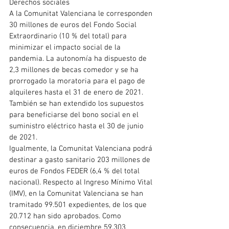
Derechos sociales
A la Comunitat Valenciana le corresponden 
30 millones de euros del Fondo Social 
Extraordinario (10 % del total) para 
minimizar el impacto social de la 
pandemia. La autonomía ha dispuesto de 
2,3 millones de becas comedor y se ha 
prorrogado la moratoria para el pago de 
alquileres hasta el 31 de enero de 2021. 
También se han extendido los supuestos 
para beneficiarse del bono social en el 
suministro eléctrico hasta el 30 de junio 
de 2021.
Igualmente, la Comunitat Valenciana podrá 
destinar a gasto sanitario 203 millones de 
euros de Fondos FEDER (6,4 % del total 
nacional). Respecto al Ingreso Mínimo Vital 
(IMV), en la Comunitat Valenciana se han 
tramitado 99.501 expedientes, de los que 
20.712 han sido aprobados. Como 
consecuencia, en diciembre 59.303 