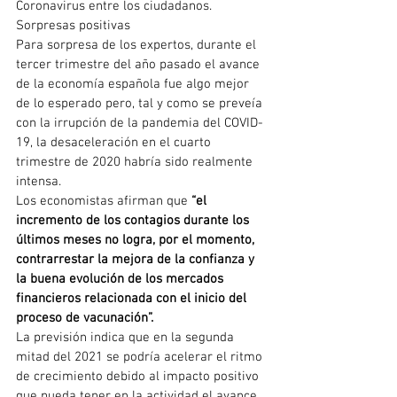
Coronavirus entre los ciudadanos.
Sorpresas positivas
Para sorpresa de los expertos, durante el 
tercer trimestre del año pasado el avance 
de la economía española fue algo mejor 
de lo esperado pero, tal y como se preveía 
con la irrupción de la pandemia del COVID-
19, la desaceleración en el cuarto 
trimestre de 2020 habría sido realmente 
intensa.
Los economistas afirman que 
“el 
incremento de los contagios durante los 
últimos meses no logra, por el momento, 
contrarrestar la mejora de la confianza y 
la buena evolución de los mercados 
financieros relacionada con el inicio del 
proceso de vacunación”.
La previsión indica que en la segunda 
mitad del 2021 se podría acelerar el ritmo 
de crecimiento debido al impacto positivo 
que pueda tener en la actividad el avance 