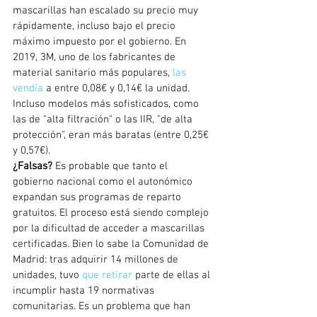
mascarillas han escalado su precio muy 
rápidamente, incluso bajo el precio 
máximo impuesto por el gobierno. En 
2019, 3M, uno de los fabricantes de 
material sanitario más populares, 
las 
vendía
 a entre 0,08€ y 0,14€ la unidad. 
Incluso modelos más sofisticados, como 
las de "alta filtración" o las IIR, "de alta 
protección", eran más baratas (entre 0,25€ 
y 0,57€).
¿Falsas?
 Es probable que tanto el 
gobierno nacional como el autonómico 
expandan sus programas de reparto 
gratuitos. El proceso está siendo complejo 
por la dificultad de acceder a mascarillas 
certificadas. Bien lo sabe la Comunidad de 
Madrid: tras adquirir 14 millones de 
unidades, tuvo 
que retirar
 parte de ellas al 
incumplir hasta 19 normativas 
comunitarias. Es un problema que han 