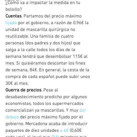
¿Cómo va a impactar la medida en tu 
bolsillo?
Cuentas
. Partamos del precio máximo 
fijado
 por el gobierno, a razón de 0,96€ la 
unidad de mascarilla quirúrgica no 
reutilizable. Una familia de cuatro 
personas (dos padres y dos hijos) que 
salga a la calle todos los días de la 
semana tendrá que desembolsar 115€ al 
mes. Si quisiéramos descontar los fines 
de semana, 84€. En general, la cesta de la 
compra de cada español puede subir unos 
30€ al mes.
Guerra de precios
. Pese al 
desabastecimiento predicho por algunos 
economistas, todos los supermercados 
comercializan ya mascarillas. Y muy 
por 
debajo
 del precio máximo fijado por el 
gobierno. Mercadona acaba de introducir 
paquetes de diez unidades 
a 6€
 (0,60€ 