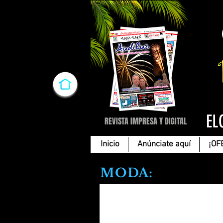
EL
REVISTA IMPRESA Y DIGITAL
Inicio
Anúnciate aquí
¡OF
MODA:
MODA-TIENDA DE ROPA
Tallas
grandes