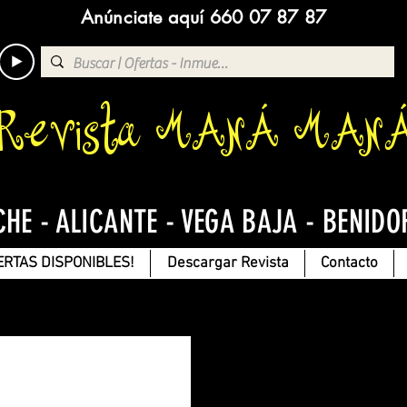
Anúnciate aquí 660 07 87 87
Revista MANÁ MAN
CHE - ALICANTE - VEGA BAJA - BENIDO
ERTAS DISPONIBLES!
Descargar Revista
Contacto