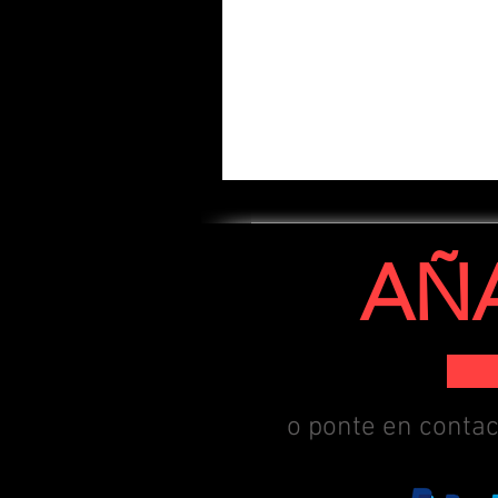
AÑ
o ponte en conta