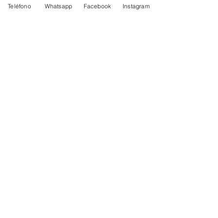
Teléfono
Whatsapp
Facebook
Instagram
Ver todo
Entradas recientes