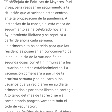
la concejala de Políticas de Mayores, Puri 
Vives, para realizar un seguimiento a la 
situación que atraviesan estos centros 
ante la propagación de la pandemia. A 
instancias de la concejala, esta mesa de 
seguimiento se ha celebrado hoy en el 
Ayuntamiento ilicitano y se repetirá a 
partir de ahora cada semana.
La primera cita ha servido para que las 
residencias pusieran en conocimiento de 
la edil el inicio de la vacunación en 
segunda dosis, con el fin inmunizar a los 
usuarios de estos establecimientos. La 
vacunación comenzará a partir de la 
próxima semana y se aplicará a los 
usuarios que ya recibieron en su día la 
primera dosis por estar libres de contagio. 
A lo largo del mes de febrero, se irá 
completando progresivamente todo el 
ciclo de vacunación.
La edil de Política de Mayores, Puri Vives, 