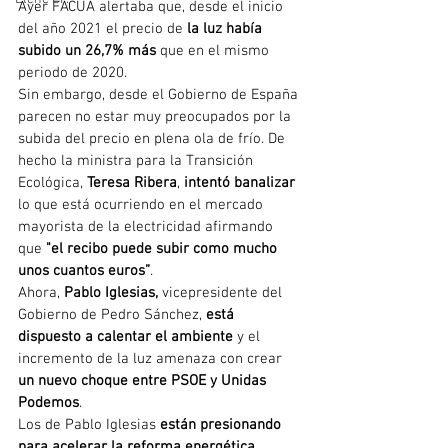
Ayer FACUA alertaba que, desde el inicio 
del año 2021 el precio de 
la luz había 
subido un 26,7% más
 que en el mismo 
periodo de 2020.
Sin embargo, desde el Gobierno de España 
parecen no estar muy preocupados por la 
subida del precio en plena ola de frío. De 
hecho la ministra para la Transición 
Ecológica, 
Teresa Ribera
, 
intentó banalizar
lo que está ocurriendo en el mercado 
mayorista de la electricidad afirmando 
que 
"el recibo puede subir como mucho 
unos cuantos euros”
.
Ahora, 
Pablo Iglesias,
 vicepresidente del 
Gobierno de Pedro Sánchez, 
está 
dispuesto a calentar el ambiente
 y el 
incremento de la luz amenaza con crear 
un nuevo choque entre PSOE y Unidas 
Podemos
.
Los de Pablo Iglesias 
están presionando 
para acelerar la reforma energética 