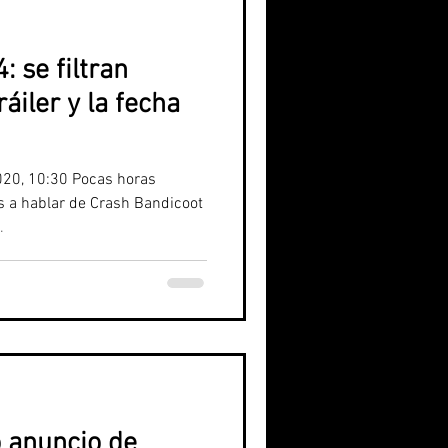
: se filtran
áiler y la fecha
020, 10:30 Pocas horas
a hablar de Crash Bandicoot
.
o anuncio de