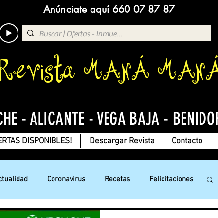
Anúnciate aquí 660 07 87 87
Revista MANÁ MAN
CHE - ALICANTE - VEGA BAJA - BENIDO
ERTAS DISPONIBLES!
Descargar Revista
Contacto
ctualidad
Coronavirus
Recetas
Felicitaciones