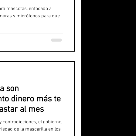
ara mascotas, enfocado a
ámaras y micrófonos para que
ya son
nto dinero más te
astar al mes
 contradicciones, el gobierno,
oriedad de la mascarilla en los