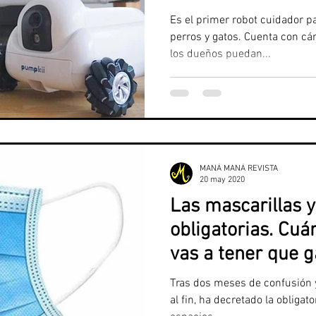
Es el primer robot cuidador p
perros y gatos. Cuenta con c
los dueños puedan...
MANÁ MANÁ REVISTA
20 may 2020
Las mascarillas 
obligatorias. Cuá
vas a tener que g
Tras dos meses de confusión y
al fin, ha decretado la obligat