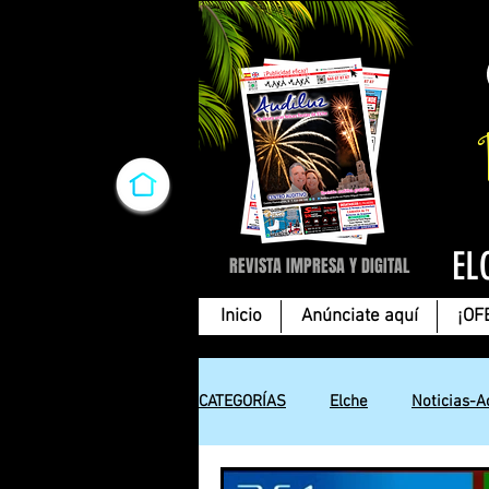
EL
REVISTA IMPRESA Y DIGITAL
Inicio
Anúnciate aquí
¡OF
CATEGORÍAS
Elche
Noticias-A