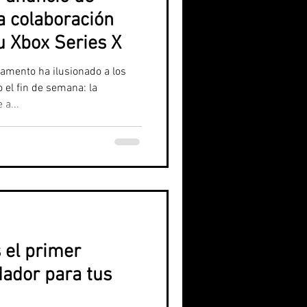
a colaboración
u Xbox Series X
mento ha ilusionado a los
el fin de semana: la
 a...
 el primer
ador para tus