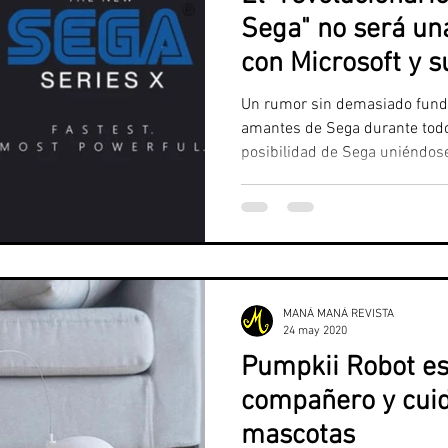
Sega" no será un
con Microsoft y s
Un rumor sin demasiado funda
amantes de Sega durante todo 
posibilidad de Sega uniéndose
MANÁ MANÁ REVISTA
24 may 2020
Pumpkii Robot es
compañero y cuid
mascotas