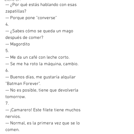
— ¿Por qué estás hablando con esas 
zapatillas?
— Porque pone "converse"
4.
— ¿Sabes cómo se queda un mago 
después de comer?
— Magordito
5.
— Me da un café con leche corto.
— Se me ha roto la máquina, cambio.
6.
— Buenos días, me gustaría alquilar 
"Batman Forever".
— No es posible, tiene que devolverla 
tomorrow.
7.
— ¡Camarero! Este filete tiene muchos 
nervios.
— Normal, es la primera vez que se lo 
comen.