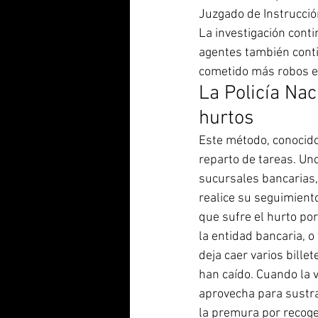
Juzgado de Instrucción
La investigación conti
agentes también conti
cometido más robos en
La Policía Nac
hurtos
Este método, conocido
reparto de tareas. Uno
sucursales bancarias,
realice su seguimient
que sufre el hurto por
la entidad bancaria, o
deja caer varios billet
han caído. Cuando la v
aprovecha para sustrae
la premura por recoger