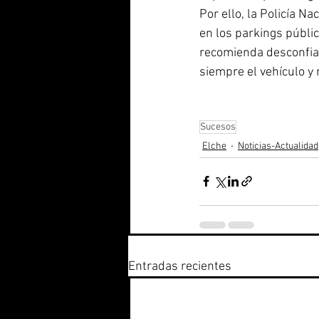
Por ello, la Policía N
en los parkings públi
recomienda desconfiar
siempre el vehículo y 
Sucesos
Elche
Noticias-Actualidad
Entradas recientes