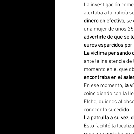
La investigación come
alertaba a la policía 
dinero en efectivo
, se
una mujer de unos 25
advertirle de que se l
euros esparcidos por 
La víctima pensando qu
ante la insistencia de 
momento en el que ob
encontraba en el asi
En ese momento,
 la 
coincidiendo con la l
Elche, quienes al obse
conocer lo sucedido.
La patrulla a su vez, d
Esto facilitó la local