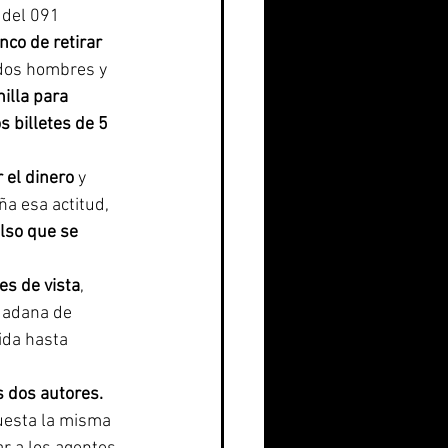
 del 091 
nco de retirar 
 dos hombres y 
nilla para 
s billetes de 5 
 el dinero
 y 
ña esa actitud, 
olso que se 
es de vista
, 
dadana de 
ida hasta 
os dos autores.
puesta la misma 