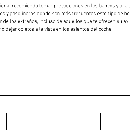
acional recomienda tomar precauciones en los bancos y a la s
cos y gasolineras donde son más frecuentes éste tipo de he
 de los extraños, incluso de aquellos que te ofrecen su ayu
no dejar objetos a la vista en los asientos del coche.