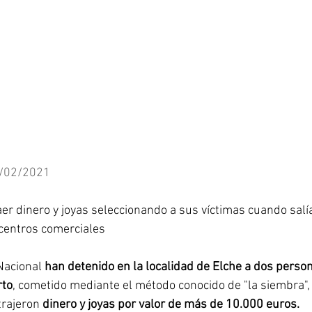
/02/2021
er dinero y joyas seleccionando a sus víctimas cuando salí
centros comerciales
Nacional 
han detenido en la localidad de Elche a dos perso
rto
, cometido mediante el método conocido de "la siembra", 
rajeron 
dinero y joyas por valor de más de 10.000 euros.