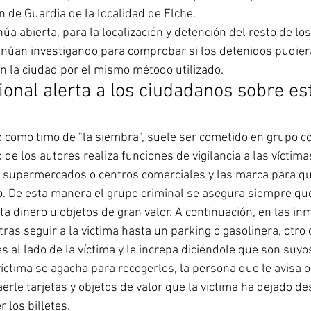
 de Guardia de la localidad de Elche.
núa abierta, para la localización y detención del resto de lo
núan investigando para comprobar si los detenidos pudier
 la ciudad por el mismo método utilizado.
ional alerta a los ciudadanos sobre est
 como timo de "la siembra", suele ser cometido en grupo co
 de los autores realiza funciones de vigilancia a las víctima
 supermercados o centros comerciales y las marca para que
o. De esta manera el grupo criminal se asegura siempre qu
ta dinero u objetos de gran valor. A continuación, en las in
 tras seguir a la victima hasta un parking o gasolinera, otro 
es al lado de la víctima y le increpa diciéndole que son suyos
íctima se agacha para recogerlos, la persona que le avisa o
rle tarjetas y objetos de valor que la victima ha dejado d
 los billetes.