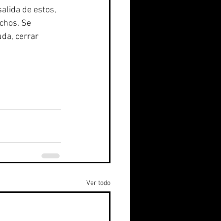
alida de estos, 
chos. Se 
da, cerrar 
Ver todo