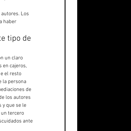
s autores. Los 
a haber 
e tipo de 
n un claro 
s en cajeros, 
 el resto 
e la persona 
mediaciones de 
de los autores 
 y que se le 
 un tercero 
escuidados ante 