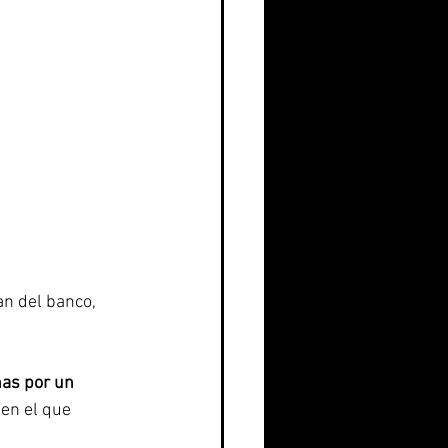
an del banco, 
nas por un 
en el que 