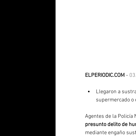
ELPERIODIC.COM
 - 
03
Llegaron a sustra
supermercado o 
Agentes de la Policía 
presunto delito de hu
mediante engaño sust