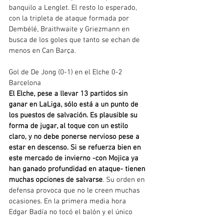
banquilo a Lenglet. El resto lo esperado, 
con la tripleta de ataque formada por 
Dembélé, Braithwaite y Griezmann en 
busca de los goles que tanto se echan de 
menos en Can Barça.
Gol de De Jong (0-1) en el Elche 0-2 
Barcelona
El Elche, pese a llevar 13 partidos sin 
ganar en LaLiga, sólo está a un punto de 
los puestos de salvación. Es plausible su 
forma de jugar, al toque con un estilo 
claro, y no debe ponerse nervioso pese a 
estar en descenso. Si se refuerza bien en 
este mercado de invierno -con Mojica ya 
han ganado profundidad en ataque- tienen 
muchas opciones de salvarse
. Su orden en 
defensa provoca que no le creen muchas 
ocasiones. En la primera media hora 
Edgar Badía no tocó el balón y el único 