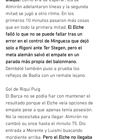
Almirón adelantaron líneas y la segunda 
mitad se jugó a otro ritmo. En los 
primeros 10 minutos pasaron más cosas 
que en todo la primera mitad. 
El Elche 
falló lo que no se puede fallar tras un 
error en el control de Mingueza que dejó 
solo a Rigoni ante Ter Stegen, pero el 
meta alemán salvó el empate en un 
parada más propia del balonmano. 
Dembélé también puso a prueba los 
reflejos de Badía con un remate lejano.
Gol de Riqui Puig
El Barça no se podía fiar con mantener el 
resultado porque el Elche veía opciones de 
empate pese a que apenas tenía posesión. 
No la necesitaba para llegar. Almirón no 
cambió su once hasta el minuto 75. Dio 
entrada a Morente y Luismi buscando 
mordiente arriba. 
Pero el Elche no llegaba 