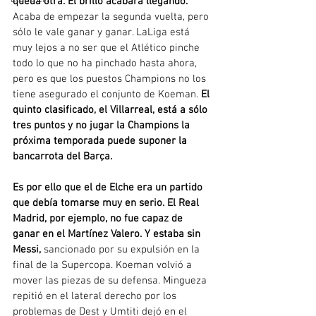
queda otra. El brillo acabará llegando.
Acaba de empezar la segunda vuelta, pero 
sólo le vale ganar y ganar. LaLiga está 
muy lejos a no ser que el Atlético pinche 
todo lo que no ha pinchado hasta ahora, 
pero es que los puestos Champions no los 
tiene asegurado el conjunto de Koeman. 
El 
quinto clasificado, el Villarreal, está a sólo 
tres puntos y no jugar la Champions la 
próxima temporada puede suponer la 
bancarrota del Barça.
Es por ello que el de Elche era un partido 
que debía tomarse muy en serio. El Real 
Madrid, por ejemplo, no fue capaz de 
ganar en el Martínez Valero. Y estaba sin 
Messi,
 sancionado por su expulsión en la 
final de la Supercopa. Koeman volvió a 
mover las piezas de su defensa. Mingueza 
repitió en el lateral derecho por los 
problemas de Dest y Umtiti dejó en el 