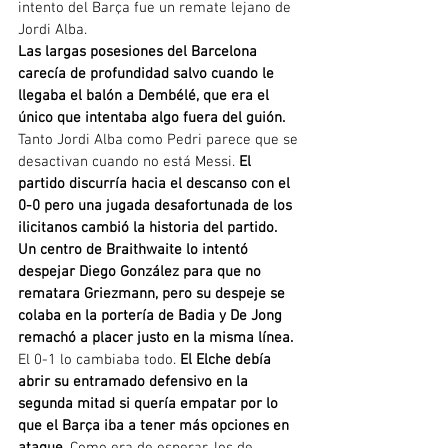
intento del Barça fue un remate lejano de 
Jordi Alba.
Las largas posesiones del Barcelona 
carecía de profundidad salvo cuando le 
llegaba el balón a Dembélé, que era el 
único que intentaba algo fuera del guión.
Tanto Jordi Alba como Pedri parece que se 
desactivan cuando no está Messi. 
El 
partido discurría hacia el descanso con el 
0-0 pero una jugada desafortunada de los 
ilicitanos cambió la historia del partido. 
Un centro de Braithwaite lo intentó 
despejar Diego González para que no 
rematara Griezmann, pero su despeje se 
colaba en la portería de Badia y De Jong 
remachó a placer justo en la misma línea.
El 0-1 lo cambiaba todo. 
El Elche debía 
abrir su entramado defensivo en la 
segunda mitad si quería empatar por lo 
que el Barça iba a tener más opciones en 
ataque.
 Como era de esperar, los de 